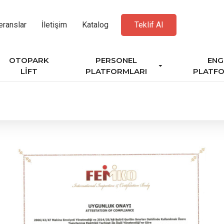
eranslar
İletişim
Katalog
Teklif Al
OTOPARK
PERSONEL
ENG
LIFT
PLATFORMLARI
PLATFO