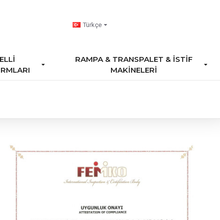
Türkçe
ELLI
RAMPA & TRANSPALET & İSTIF
RMLARI
MAKINELERI