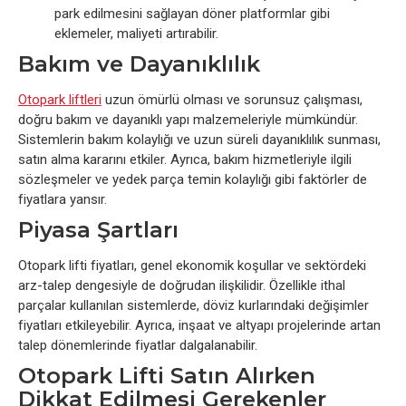
park edilmesini sağlayan döner platformlar gibi
eklemeler, maliyeti artırabilir.
Bakım ve Dayanıklılık
Otopark liftleri
uzun ömürlü olması ve sorunsuz çalışması,
doğru bakım ve dayanıklı yapı malzemeleriyle mümkündür.
Sistemlerin bakım kolaylığı ve uzun süreli dayanıklılık sunması,
satın alma kararını etkiler. Ayrıca, bakım hizmetleriyle ilgili
sözleşmeler ve yedek parça temin kolaylığı gibi faktörler de
fiyatlara yansır.
Piyasa Şartları
Otopark lifti fiyatları, genel ekonomik koşullar ve sektördeki
arz-talep dengesiyle de doğrudan ilişkilidir. Özellikle ithal
parçalar kullanılan sistemlerde, döviz kurlarındaki değişimler
fiyatları etkileyebilir. Ayrıca, inşaat ve altyapı projelerinde artan
talep dönemlerinde fiyatlar dalgalanabilir.
Otopark Lifti Satın Alırken
Dikkat Edilmesi Gerekenler