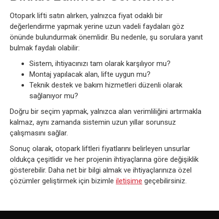
Otopark lifti satın alırken, yalnızca fiyat odaklı bir
değerlendirme yapmak yerine uzun vadeli faydaları göz
önünde bulundurmak önemlidir. Bu nedenle, şu sorulara yanıt
bulmak faydalı olabilir:
Sistem, ihtiyacınızı tam olarak karşılıyor mu?
Montaj yapılacak alan, lifte uygun mu?
Teknik destek ve bakım hizmetleri düzenli olarak
sağlanıyor mu?
Doğru bir seçim yapmak, yalnızca alan verimliliğini artırmakla
kalmaz, aynı zamanda sistemin uzun yıllar sorunsuz
çalışmasını sağlar.
Sonuç olarak, otopark liftleri fiyatlarını belirleyen unsurlar
oldukça çeşitlidir ve her projenin ihtiyaçlarına göre değişiklik
gösterebilir. Daha net bir bilgi almak ve ihtiyaçlarınıza özel
çözümler geliştirmek için bizimle
iletişime
geçebilirsiniz.