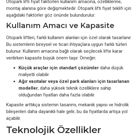
Otopark lifti fiyat faktörleri kullanım amacına, özelliklerine,
montaj alanına göre değişmektedir. Otopark lifti fiyat teklifi için
aşağıdaki faktörler göz önünde bulundurulur:
Kullanım Amacı ve Kapasite
Otopark liftleri, farklı kullanım alanları için özel olarak tasarlanır.
Bu sistemlerin bireysel ve ticari ihtiyaçlara uygun farklı türleri
bulunur. Kullanım amacına bağlı olarak seçilecek lifte karar
verilirken kapasite büyük önem taşır. Örneğin:
Küçük araçlar için standart çözümler
daha düşük
maliyetli olabilir.
Ağır vasıtalar veya özel park alanları için tasarlanan
modeller
, daha yüksek teknik özelliklere sahip
olduğundan fiyatları daha fazla olabilir.
Kapasite arttıkça sistemin tasarımı, mekanik yapısı ve hidrolik
bileşenleri daha dayanıklı hale gelir; bu da fiyatlarda artışa yol
açabilir.
Teknolojik Özellikler