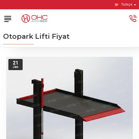
Türkçe
Otopark Lifti Fiyat
21
Jan