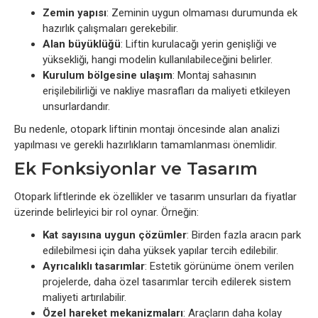
Zemin yapısı
: Zeminin uygun olmaması durumunda ek
hazırlık çalışmaları gerekebilir.
Alan büyüklüğü
: Liftin kurulacağı yerin genişliği ve
yüksekliği, hangi modelin kullanılabileceğini belirler.
Kurulum bölgesine ulaşım
: Montaj sahasının
erişilebilirliği ve nakliye masrafları da maliyeti etkileyen
unsurlardandır.
Bu nedenle, otopark liftinin montajı öncesinde alan analizi
yapılması ve gerekli hazırlıkların tamamlanması önemlidir.
Ek Fonksiyonlar ve Tasarım
Otopark liftlerinde ek özellikler ve tasarım unsurları da fiyatlar
üzerinde belirleyici bir rol oynar. Örneğin:
Kat sayısına uygun çözümler
: Birden fazla aracın park
edilebilmesi için daha yüksek yapılar tercih edilebilir.
Ayrıcalıklı tasarımlar
: Estetik görünüme önem verilen
projelerde, daha özel tasarımlar tercih edilerek sistem
maliyeti artırılabilir.
Özel hareket mekanizmaları
: Araçların daha kolay