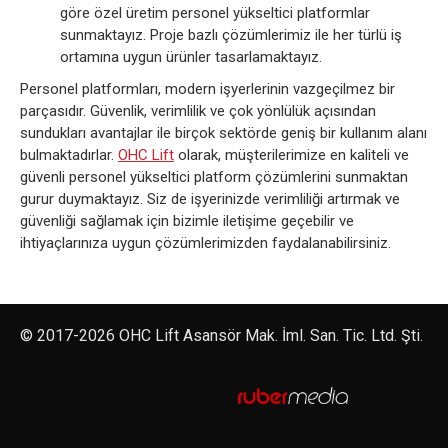
göre özel üretim personel yükseltici platformlar
sunmaktayız. Proje bazlı çözümlerimiz ile her türlü iş
ortamına uygun ürünler tasarlamaktayız.
Personel platformları, modern işyerlerinin vazgeçilmez bir
parçasıdır. Güvenlik, verimlilik ve çok yönlülük açısından
sundukları avantajlar ile birçok sektörde geniş bir kullanım alanı
bulmaktadırlar.
OHC Lift
olarak, müşterilerimize en kaliteli ve
güvenli personel yükseltici platform çözümlerini sunmaktan
gurur duymaktayız. Siz de işyerinizde verimliliği artırmak ve
güvenliği sağlamak için bizimle iletişime geçebilir ve
ihtiyaçlarınıza uygun çözümlerimizden faydalanabilirsiniz.
© 2017-2026 OHC Lift Asansör Mak. İml. San. Tic. Ltd. Şti.