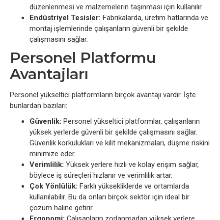
düzenlenmesi ve malzemelerin taşınması için kullanılır.
Endüstriyel Tesisler:
Fabrikalarda, üretim hatlarında ve
montaj işlemlerinde çalışanların güvenli bir şekilde
çalışmasını sağlar.
Personel Platformu
Avantajları
Personel yükseltici platformların birçok avantajı vardır. İşte
bunlardan bazıları:
Güvenlik:
Personel yükseltici platformlar, çalışanların
yüksek yerlerde güvenli bir şekilde çalışmasını sağlar.
Güvenlik korkulukları ve kilit mekanizmaları, düşme riskini
minimize eder.
Verimlilik:
Yüksek yerlere hızlı ve kolay erişim sağlar,
böylece iş süreçleri hızlanır ve verimlilik artar.
Çok Yönlülük:
Farklı yüksekliklerde ve ortamlarda
kullanılabilir. Bu da onları birçok sektör için ideal bir
çözüm haline getirir.
Ergonomi:
Çalışanların zorlanmadan yüksek yerlere