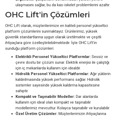
ulaşmasını sağlar, bu da kas-iskelet problemlerini azaltır.
OHC Lift'in Çözümleri
OHC Lift olarak, müşterilerimize en kaliteli personel yükseltici
platform çözümlerini sunmaktayız. Ürünlerimiz, yüksek
güvenlik standartlarına uygun olarak üretilmekte ve çeşitli
ihtiyaçlara göre özelleştirilebilmektedir. İşte OHC Lift'in
sunduğu platform çözümleri:
Elektrikli Personel Yükseltici Platformlar:
Sessiz ve
çevre dostu bir çözüm sunar. Elektrik enerjisi ile çalıştığı
için iç mekanlarda kullanım için idealdir.
Hidrolik Personel Yükseltici Platformlar:
Ağır yüklerin
kaldırılmasında yüksek performans sağlar. Hidrolik
sistemler sayesinde yüksek kaldırma kapasitesine
sahiptir.
Kompakt ve Taşınabilir Modeller:
Dar alanlarda
kullanım için ideal olan kompakt ve taşınabilir
modellerimiz mevcuttur. Kolayca taşınabilir ve kurulabilir.
Özel Üretim Çözümler:
Müşterilerimizin ihtiyaçlarına