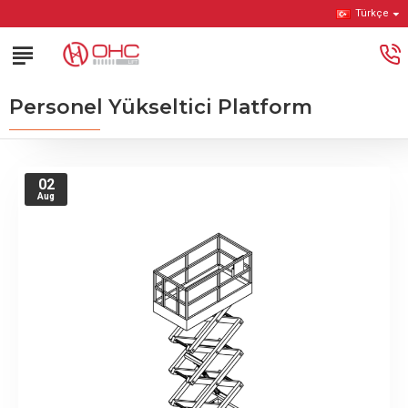
Türkçe
Personel Yükseltici Platform
02
Aug