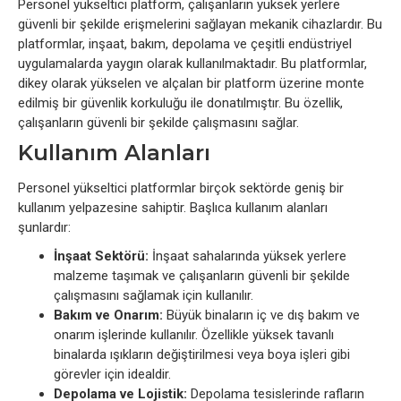
Personel yükseltici platform, çalışanların yüksek yerlere
güvenli bir şekilde erişmelerini sağlayan mekanik cihazlardır. Bu
platformlar, inşaat, bakım, depolama ve çeşitli endüstriyel
uygulamalarda yaygın olarak kullanılmaktadır. Bu platformlar,
dikey olarak yükselen ve alçalan bir platform üzerine monte
edilmiş bir güvenlik korkuluğu ile donatılmıştır. Bu özellik,
çalışanların güvenli bir şekilde çalışmasını sağlar.
Kullanım Alanları
Personel yükseltici platformlar birçok sektörde geniş bir
kullanım yelpazesine sahiptir. Başlıca kullanım alanları
şunlardır:
İnşaat Sektörü:
İnşaat sahalarında yüksek yerlere
malzeme taşımak ve çalışanların güvenli bir şekilde
çalışmasını sağlamak için kullanılır.
Bakım ve Onarım:
Büyük binaların iç ve dış bakım ve
onarım işlerinde kullanılır. Özellikle yüksek tavanlı
binalarda ışıkların değiştirilmesi veya boya işleri gibi
görevler için idealdir.
Depolama ve Lojistik:
Depolama tesislerinde rafların