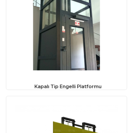
Kapalı Tip Engelli Platformu