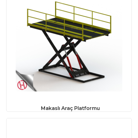
Makaslı Araç Platformu