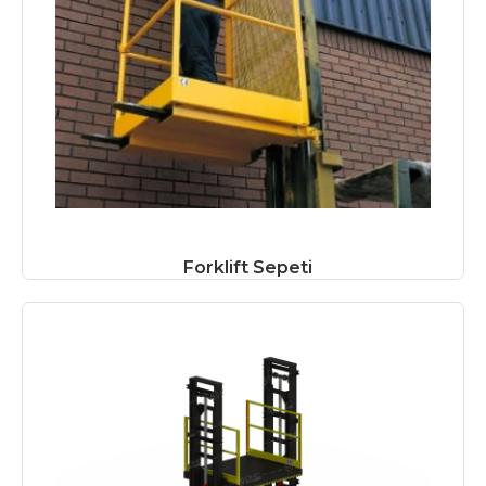
Forklift Sepeti