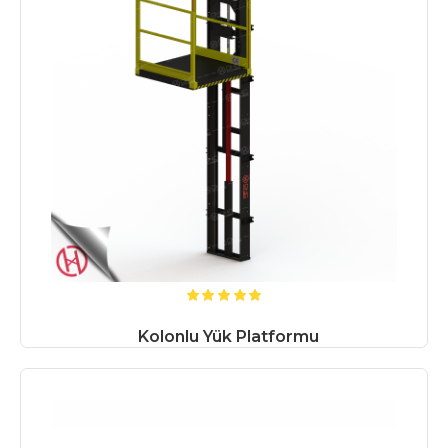
Kolonlu Yük Platformu